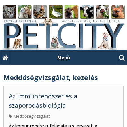
Menü
Meddőségvizsgálat, kezelés
Az immunrendszer és a
szaporodásbiológia
Meddőségvizsgálat
Az immunrendszer feladata a szervezet, a