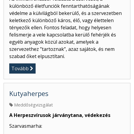
különböző életfunciók fenntarthatóságának
védelme a külvilágból bekerülő, és a szervezetben
keletkező különböző káros, élő, vagy élettelen
tényezők ellen. Fontos feladat, hogy helyesen
felismerje a vele kapcsolatba kerülő fehérjék és
egyéb anyagok közül azokat, amelyek a
szervezethez ”tartoznak”, azaz sajátok, és nem
szabad őket elpusztítani.
Tovább
Kutyaherpes
Meddőségvizsgálat
A Herpeszvírusok járványtana, védekezés
Szarvasmarha: