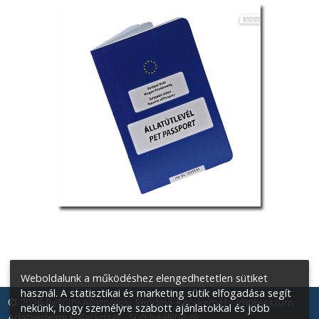
Weboldalunk a működéshez elengedhetetlen sütiket
használ. A statisztikai és marketing sütik elfogadása segít
© 2026 PetCity Állatorvosi Rendelő Kecskemét
Impresszum
nekünk, hogy személyre szabott ajánlatokkal és jobb
Adatvédelmi nyilatkozat
Süti beállítások