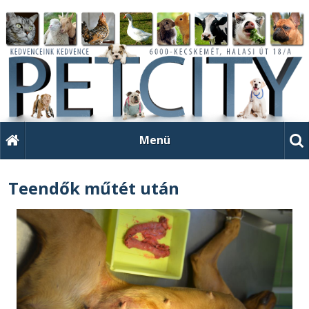
Menü
Teendők műtét után