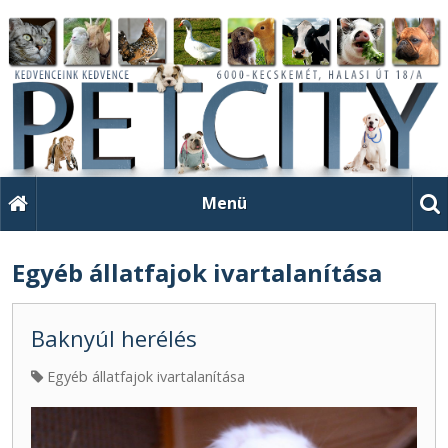
Menü
Egyéb állatfajok ivartalanítása
Baknyúl herélés
Egyéb állatfajok ivartalanítása