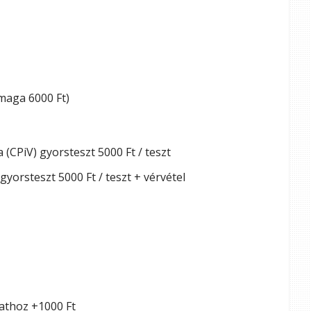
maga 6000 Ft)
 (CPiV) gyorsteszt 5000 Ft / teszt
yorsteszt 5000 Ft / teszt + vérvétel
lathoz +1000 Ft