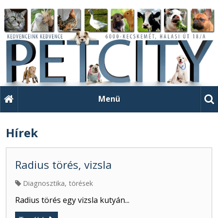
Menü
Hírek
Radius törés, vizsla
Diagnosztika, törések
Radius törés egy vizsla kutyán...