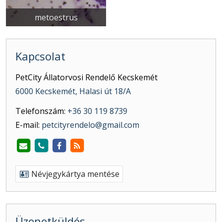
metoestrus
Kapcsolat
PetCity Állatorvosi Rendelő Kecskemét
6000 Kecskemét, Halasi út 18/A
Telefonszám:
+36 30 119 8739
E-mail:
petcityrendelo@gmail.com
Névjegykártya mentése
Üzenetküldés