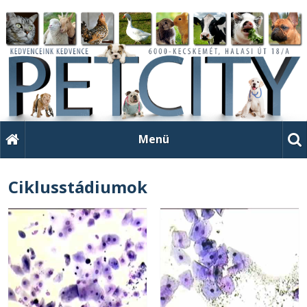
Menü
Ciklusstádiumok