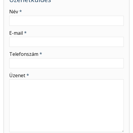
-
Név
*
-
E-mail
*
-
Telefonszám
*
-
Üzenet
*
-
-
-