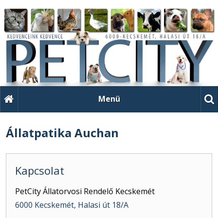
Menü
Állatpatika Auchan
Kapcsolat
PetCity Állatorvosi Rendelő Kecskemét
6000 Kecskemét, Halasi út 18/A