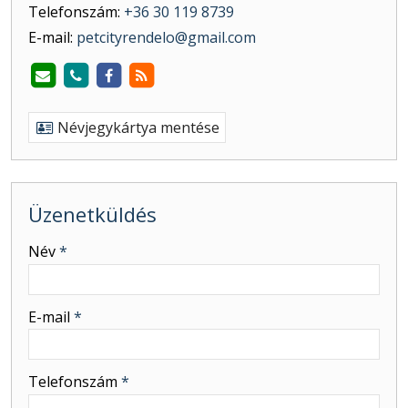
Telefonszám:
+36 30 119 8739
E-mail:
petcityrendelo@gmail.com
Névjegykártya mentése
Üzenetküldés
-
Név
*
-
E-mail
*
-
Telefonszám
*